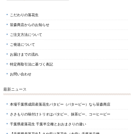
こだわりの落花生
笹森商店からのお知らせ
ご注文方法について
ご発送について
お届けまでの流れ
特定商取引法に基づく表記
お問い合わせ
最新ニュース
本場千葉県成田産落花生バタピー（バターピー）なら笹森商店
ささもりの味付けトリオはバタピー、抹茶ピー、コーヒーピー
千葉県産落花生 千葉半立種とおおまさりの違い