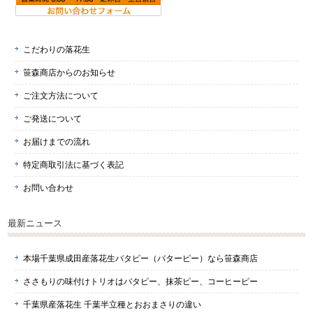
こだわりの落花生
笹森商店からのお知らせ
ご注文方法について
ご発送について
お届けまでの流れ
特定商取引法に基づく表記
お問い合わせ
最新ニュース
本場千葉県成田産落花生バタピー（バターピー）なら笹森商店
ささもりの味付けトリオはバタピー、抹茶ピー、コーヒーピー
千葉県産落花生 千葉半立種とおおまさりの違い