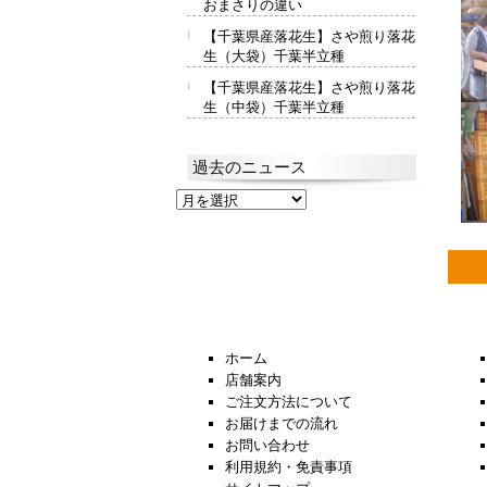
おまさりの違い
【千葉県産落花生】さや煎り落花
生（大袋）千葉半立種
【千葉県産落花生】さや煎り落花
生（中袋）千葉半立種
過去のニュース
過
去
の
ニ
ュ
ー
ス
ホーム
店舗案内
ご注文方法について
お届けまでの流れ
お問い合わせ
利用規約・免責事項