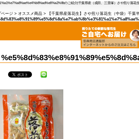
%e3%81%a1%e7%a8%ae%e4%b8%ad%e8%a2%8bのご紹介|千葉県産（成田、三里塚）さや煎り落
プページ
>
オススメ商品
>
【千葉県産落花生】さや煎り落花生（中袋）千葉
8d%83%e8%91%89%e5%8d%8a%e7%ab%8b%e3%81%a1%e7%a8%ae%
%e5%8d%83%e8%91%89%e5%8d%8