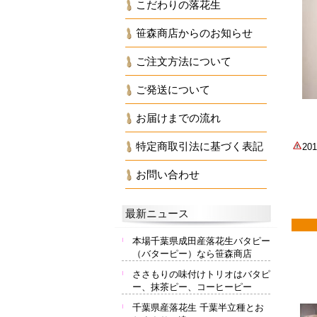
こだわりの落花生
笹森商店からのお知らせ
ご注文方法について
ご発送について
お届けまでの流れ
特定商取引法に基づく表記
2
お問い合わせ
最新ニュース
本場千葉県成田産落花生バタピー
（バターピー）なら笹森商店
ささもりの味付けトリオはバタピ
ー、抹茶ピー、コーヒーピー
千葉県産落花生 千葉半立種とお