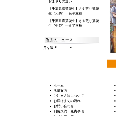
おまさりの違い
【千葉県産落花生】さや煎り落花
生（大袋）千葉半立種
【千葉県産落花生】さや煎り落花
生（中袋）千葉半立種
過去のニュース
過
去
の
ニ
ュ
ー
ス
ホーム
店舗案内
ご注文方法について
お届けまでの流れ
お問い合わせ
利用規約・免責事項