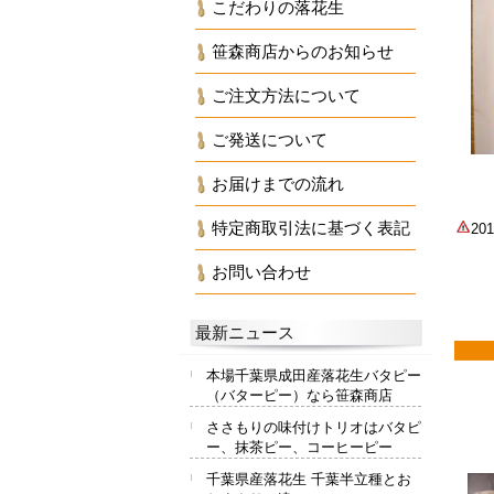
こだわりの落花生
笹森商店からのお知らせ
ご注文方法について
ご発送について
お届けまでの流れ
特定商取引法に基づく表記
2
お問い合わせ
最新ニュース
本場千葉県成田産落花生バタピー
（バターピー）なら笹森商店
ささもりの味付けトリオはバタピ
ー、抹茶ピー、コーヒーピー
千葉県産落花生 千葉半立種とお