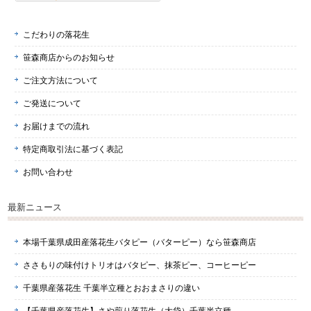
こだわりの落花生
笹森商店からのお知らせ
ご注文方法について
ご発送について
お届けまでの流れ
特定商取引法に基づく表記
お問い合わせ
最新ニュース
本場千葉県成田産落花生バタピー（バターピー）なら笹森商店
ささもりの味付けトリオはバタピー、抹茶ピー、コーヒーピー
千葉県産落花生 千葉半立種とおおまさりの違い