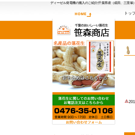
ディーゼル発電機の搬入のご紹介|千葉県産（成田、三里塚
トッ
2