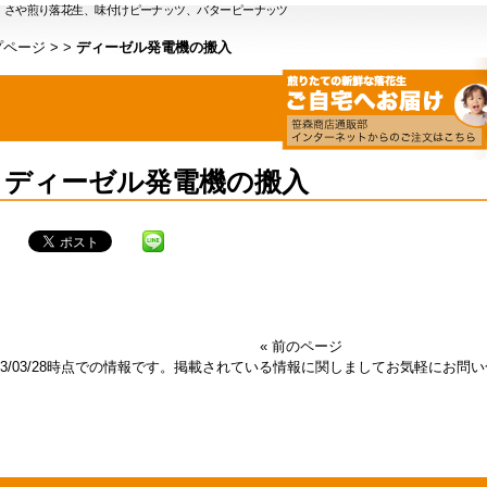
）さや煎り落花生、味付けピーナッツ、バターピーナッツ
プページ
>
>
ディーゼル発電機の搬入
ディーゼル発電機の搬入
« 前のページ
013/03/28時点での情報です。掲載されている情報に関しましてお気軽にお問