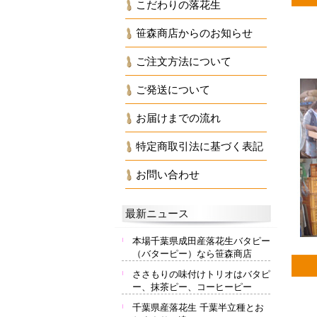
こだわりの落花生
笹森商店からのお知らせ
ご注文方法について
ご発送について
お届けまでの流れ
特定商取引法に基づく表記
お問い合わせ
最新ニュース
本場千葉県成田産落花生バタピー
（バターピー）なら笹森商店
ささもりの味付けトリオはバタピ
ー、抹茶ピー、コーヒーピー
千葉県産落花生 千葉半立種とお