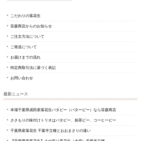
こだわりの落花生
笹森商店からのお知らせ
ご注文方法について
ご発送について
お届けまでの流れ
特定商取引法に基づく表記
お問い合わせ
最新ニュース
本場千葉県成田産落花生バタピー（バターピー）なら笹森商店
ささもりの味付けトリオはバタピー、抹茶ピー、コーヒーピー
千葉県産落花生 千葉半立種とおおまさりの違い