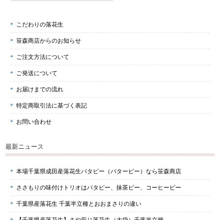
こだわりの落花生
笹森商店からのお知らせ
ご注文方法について
ご発送について
お届けまでの流れ
特定商取引法に基づく表記
お問い合わせ
最新ニュース
本場千葉県成田産落花生バタピー（バターピー）なら笹森商店
ささもりの味付けトリオはバタピー、抹茶ピー、コーヒーピー
千葉県産落花生 千葉半立種とおおまさりの違い